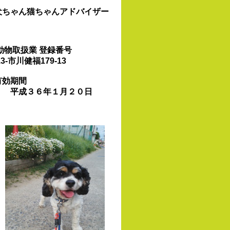
犬ちゃん猫ちゃんアドバイザー
動物取扱業 登録番号
13-市川健福179-13
有効期間
平成３６年１月２０日