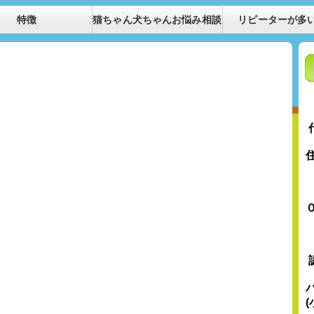
特徴
猫ちゃん犬ちゃんお悩み相談
リピーターが多
住