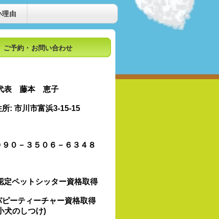
い理由
ご予約・お問い合わせ
代表 藤本 恵子
所: 市川市富浜3-15-15
０９０－３５０６－６３４８
認定ペットシッター資格取得
パピーティーチャー資格取得
(小犬のしつけ)