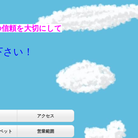
の信頼を大切にして
下さい！
アクセス
ペット
営業範囲