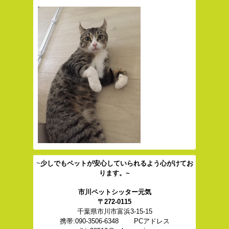
~
少しでもペットが安心していられるよう心がけてお
ります。~
市川ペットシッター元気
〒272-0115
千葉県市川市富浜3-15-15
携帯:090-3506-6348 PC
アドレス